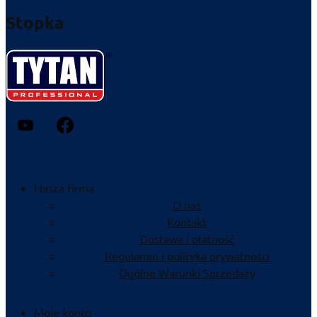
Stopka
Nasza firma
O nas
Kontakt
Dostawa i płatność
Regulamin i polityka prywatności
Ogólne Warunki Sprzedaży
Moje konto