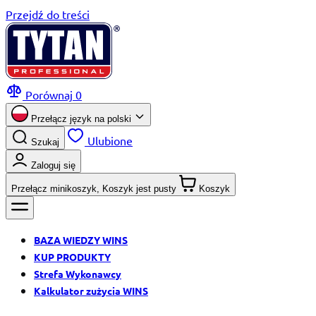
Przejdź do treści
Porównaj
0
Przełącz język na
polski
Ulubione
Szukaj
Zaloguj się
Przełącz minikoszyk, Koszyk jest pusty
Koszyk
BAZA WIEDZY WINS
KUP PRODUKTY
Strefa Wykonawcy
Kalkulator zużycia WINS