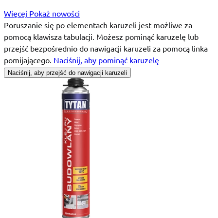
Więcej
Pokaż nowości
Poruszanie się po elementach karuzeli jest możliwe za
pomocą klawisza tabulacji. Możesz pominąć karuzelę lub
przejść bezpośrednio do nawigacji karuzeli za pomocą linka
pomijającego.
Naciśnij, aby pominąć karuzelę
Naciśnij, aby przejść do nawigacji karuzeli