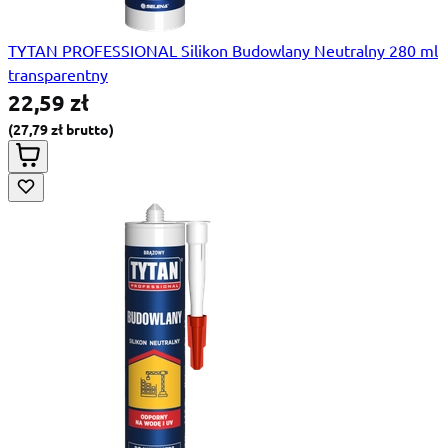
TYTAN PROFESSIONAL Silikon Budowlany Neutralny 280 ml
transparentny
22,59 zł
27,79 zł