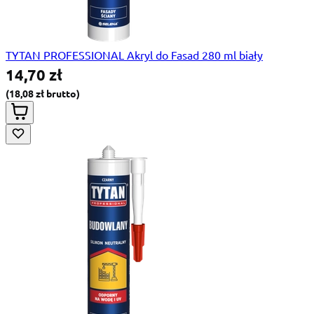
TYTAN PROFESSIONAL Akryl do Fasad 280 ml biały
14,70 zł
18,08 zł
Special Price