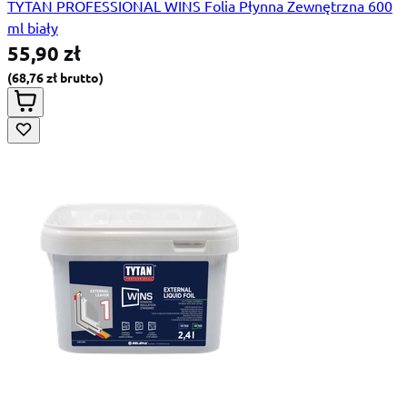
TYTAN PROFESSIONAL WINS Folia Płynna Zewnętrzna 600
ml biały
55,90 zł
68,76 zł
Special Price