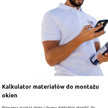
Kalkulator materiałów do montażu
okien
Planujesz montaż okien i chcesz dokładnie określić, ile