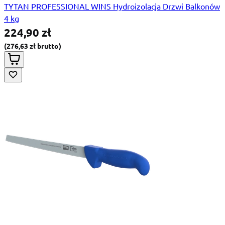
TYTAN PROFESSIONAL WINS Hydroizolacja Drzwi Balkonów
4 kg
224,90 zł
276,63 zł
Special Price