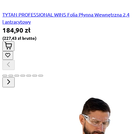
TYTAN PROFESSIONAL WINS Folia Płynna Wewnętrzna 2,4
l antracytowy
184,90 zł
227,43 zł
Special Price