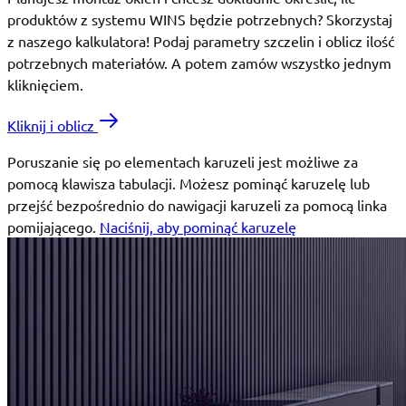
produktów z systemu WINS będzie potrzebnych? Skorzystaj
z naszego kalkulatora! Podaj parametry szczelin i oblicz ilość
potrzebnych materiałów. A potem zamów wszystko jednym
kliknięciem.
Kliknij i oblicz
Poruszanie się po elementach karuzeli jest możliwe za
pomocą klawisza tabulacji. Możesz pominąć karuzelę lub
przejść bezpośrednio do nawigacji karuzeli za pomocą linka
pomijającego.
Naciśnij, aby pominąć karuzelę