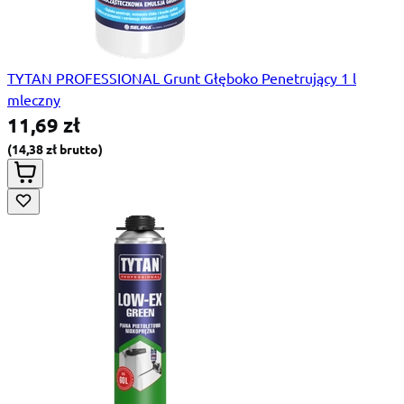
TYTAN PROFESSIONAL Grunt Głęboko Penetrujący 1 l
mleczny
11,69 zł
14,38 zł
Special Price