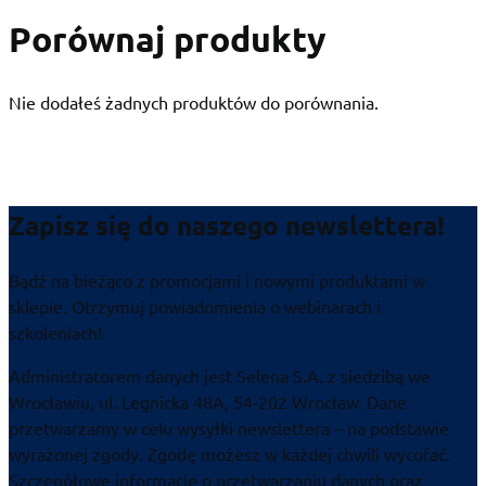
Porównaj produkty
Nie dodałeś żadnych produktów do porównania.
Zapisz się do naszego newslettera!
Bądź na bieżąco z promocjami i nowymi produktami w
sklepie. Otrzymuj powiadomienia o webinarach i
szkoleniach!
Administratorem danych jest Selena S.A. z siedzibą we
Wrocławiu, ul. Legnicka 48A, 54-202 Wrocław. Dane
przetwarzamy w celu wysyłki newslettera – na podstawie
wyrażonej zgody. Zgodę możesz w każdej chwili wycofać.
Szczegółowe informacje o przetwarzaniu danych oraz