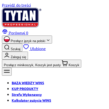
Przejdź do treści
Porównaj
0
Przełącz język na
polski
Ulubione
Szukaj
Zaloguj się
Przełącz minikoszyk, Koszyk jest pusty
Koszyk
BAZA WIEDZY WINS
KUP PRODUKTY
Strefa Wykonawcy
Kalkulator zużycia WINS