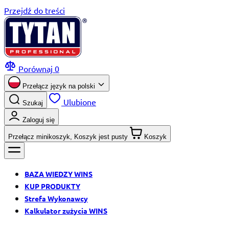
Przejdź do treści
Porównaj
0
Przełącz język na
polski
Ulubione
Szukaj
Zaloguj się
Przełącz minikoszyk, Koszyk jest pusty
Koszyk
BAZA WIEDZY WINS
KUP PRODUKTY
Strefa Wykonawcy
Kalkulator zużycia WINS