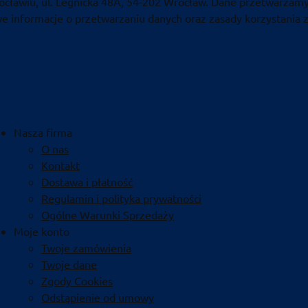
ocławiu, ul. Legnicka 48A, 54-202 Wrocław. Dane przetwarzamy
 informacje o przetwarzaniu danych oraz zasady korzystania z
Nasza firma
O nas
Kontakt
Dostawa i płatność
Regulamin i polityka prywatności
Ogólne Warunki Sprzedaży
Moje konto
Twoje zamówienia
Twoje dane
Zgody Cookies
Odstąpienie od umowy