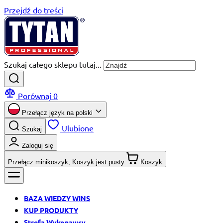
Przejdź do treści
Szukaj całego sklepu tutaj...
Porównaj
0
Przełącz język na
polski
Ulubione
Szukaj
Zaloguj się
Przełącz minikoszyk, Koszyk jest pusty
Koszyk
BAZA WIEDZY WINS
KUP PRODUKTY
Strefa Wykonawcy