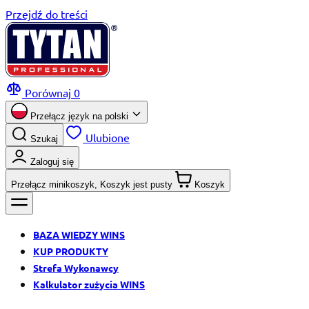
Przejdź do treści
Porównaj
0
Przełącz język na
polski
Ulubione
Szukaj
Zaloguj się
Przełącz minikoszyk, Koszyk jest pusty
Koszyk
BAZA WIEDZY WINS
KUP PRODUKTY
Strefa Wykonawcy
Kalkulator zużycia WINS