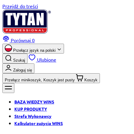
Przejdź do treści
Porównaj
0
Przełącz język na
polski
Ulubione
Szukaj
Zaloguj się
Przełącz minikoszyk, Koszyk jest pusty
Koszyk
BAZA WIEDZY WINS
KUP PRODUKTY
Strefa Wykonawcy
Kalkulator zużycia WINS