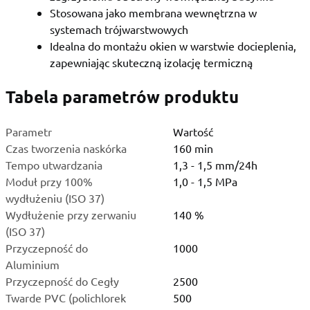
Stosowana jako membrana wewnętrzna w
systemach trójwarstwowych
Idealna do montażu okien w warstwie docieplenia,
zapewniając skuteczną izolację termiczną
Tabela parametrów produktu
Parametr
Wartość
Czas tworzenia naskórka
160 min
Tempo utwardzania
1,3 - 1,5 mm/24h
Moduł przy 100%
1,0 - 1,5 MPa
wydłużeniu (ISO 37)
Wydłużenie przy zerwaniu
140 %
(ISO 37)
Przyczepność do
1000
Aluminium
Przyczepność do Cegły
2500
Twarde PVC (polichlorek
500