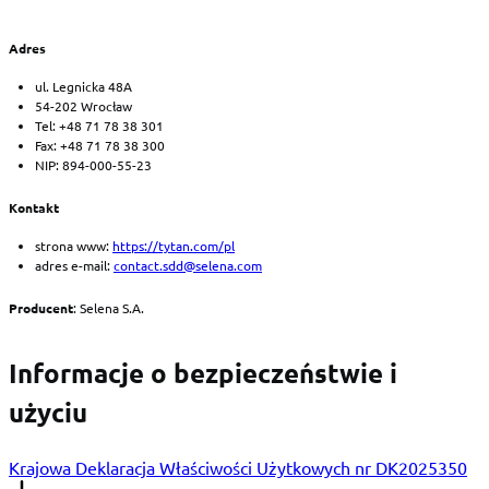
Adres
ul. Legnicka 48A
54-202 Wrocław
Tel: +48 71 78 38 301
Fax: +48 71 78 38 300
NIP: 894-000-55-23
Kontakt
strona www:
https://tytan.com/pl
adres e-mail:
contact.sdd@selena.com
Producent
: Selena S.A.
Informacje o bezpieczeństwie i
użyciu
Krajowa Deklaracja Właściwości Użytkowych nr DK2025350