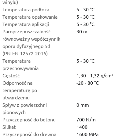
winylu)
Temperatura podłoża
5 - 30 °C
Temperatura opakowania
5 - 30 °C
Temperatura aplikacji
5 - 30 °C
Paroprzepuszczalność –
30 m
równoważny współczynnik
oporu dyfuzyjnego Sd
(PN-EN 12572-2016)
Temperatura
5 - 30 °C
przechowywania
Gęstość
1,30 - 1,32 g/cm³
Odporność na
-20 - 80 °C
temperaturę po
utwardzeniu
Spływ z powierzchni
0 mm
pionowych
Przyczepność do betonu
700 N/m
Silikat
1400
Przyczepność do drewna
1600 MPa