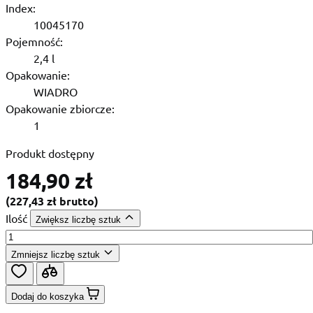
Index:
10045170
Pojemność:
2,4 l
Opakowanie:
WIADRO
Opakowanie zbiorcze:
1
Produkt dostępny
184,90 zł
(
227,43 zł
brutto
)
Ilość
Zwiększ liczbę sztuk
Zmniejsz liczbę sztuk
Dodaj do koszyka