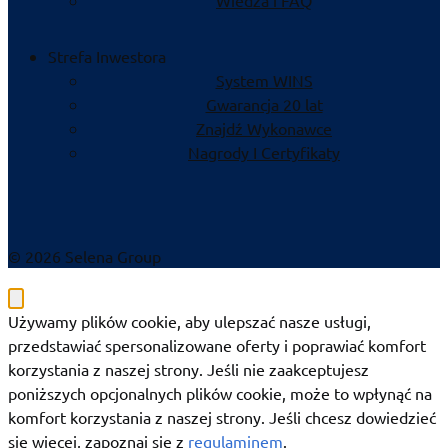
Wiedza i FAQ
Strefa Inwestora
System WINS
Gwarancja 20 lat
Znajdź Wykonawce
Nagrody I Certyfikaty
© 2026 Selena Group
Używamy plików cookie, aby ulepszać nasze usługi,
przedstawiać spersonalizowane oferty i poprawiać komfort
korzystania z naszej strony. Jeśli nie zaakceptujesz
poniższych opcjonalnych plików cookie, może to wpłynąć na
komfort korzystania z naszej strony. Jeśli chcesz dowiedzieć
się więcej, zapoznaj się z
regulaminem
.