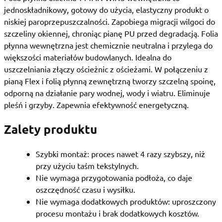
jednoskładnikowy, gotowy do użycia, elastyczny produkt o
niskiej paroprzepuszczalności. Zapobiega migracji wilgoci do
szczeliny okiennej, chroniąc pianę PU przed degradacją. Folia
płynna wewnętrzna jest chemicznie neutralna i przylega do
większości materiałów budowlanych. Idealna do
uszczelniania złączy ościeżnic z ościeżami. W połączeniu z
pianą Flex i folią płynną zewnętrzną tworzy szczelną spoinę,
odporną na działanie pary wodnej, wody i wiatru. Eliminuje
pleśń i grzyby. Zapewnia efektywność energetyczną.
Zalety produktu
Szybki montaż: proces nawet 4 razy szybszy, niż
przy użyciu taśm tekstylnych.
Nie wymaga przygotowania podłoża, co daje
oszczędność czasu i wysiłku.
Nie wymaga dodatkowych produktów: uproszczony
procesu montażu i brak dodatkowych kosztów.