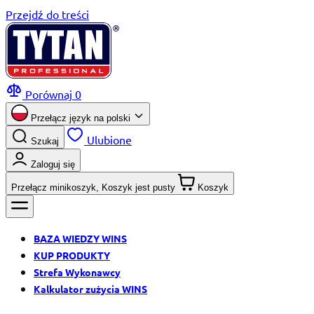
Przejdź do treści
Porównaj
0
Przełącz język na
polski
Ulubione
Szukaj
Zaloguj się
Przełącz minikoszyk, Koszyk jest pusty
Koszyk
BAZA WIEDZY WINS
KUP PRODUKTY
Strefa Wykonawcy
Kalkulator zużycia WINS