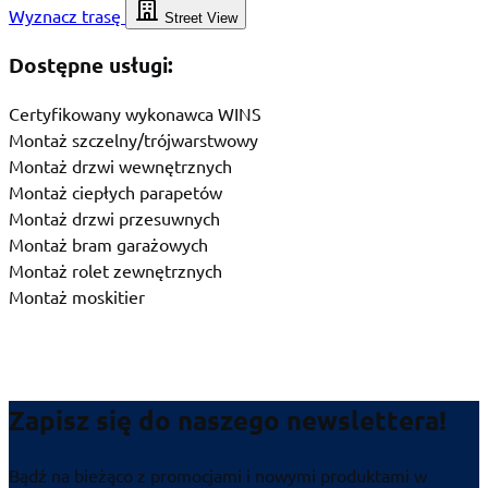
Wyznacz trasę
Street View
Dostępne usługi:
Certyfikowany wykonawca WINS
Montaż szczelny/trójwarstwowy
Montaż drzwi wewnętrznych
Montaż ciepłych parapetów
Montaż drzwi przesuwnych
Montaż bram garażowych
Montaż rolet zewnętrznych
Montaż moskitier
Zapisz się do naszego newslettera!
Bądź na bieżąco z promocjami i nowymi produktami w