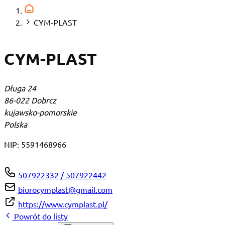
CYM-PLAST
CYM-PLAST
Długa 24
86-022 Dobrcz
kujawsko-pomorskie
Polska
NIP:
5591468966
507922332 / 507922442
biurocymplast@gmail.com
https://www.cymplast.pl/
Powrót do listy