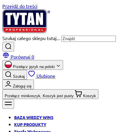
Przejdź do treści
Szukaj całego sklepu tutaj...
Porównaj
0
Przełącz język na
polski
Ulubione
Szukaj
Zaloguj się
Przełącz minikoszyk, Koszyk jest pusty
Koszyk
BAZA WIEDZY WINS
KUP PRODUKTY
Strefa Wykonawcy