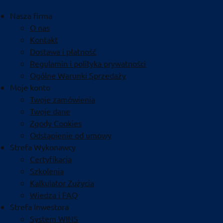
Nasza firma
O nas
Kontakt
Dostawa i płatność
Regulamin i polityka prywatności
Ogólne Warunki Sprzedaży
Moje konto
Twoje zamówienia
Twoje dane
Zgody Cookies
Odstąpienie od umowy
Strefa Wykonawcy
Certyfikacja
Szkolenia
Kalkulator Zużycia
Wiedza i FAQ
Strefa Inwestora
System WINS