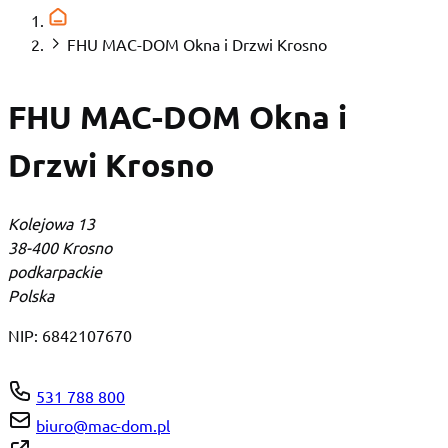
FHU MAC-DOM Okna i Drzwi Krosno
FHU MAC-DOM Okna i
Drzwi Krosno
Kolejowa 13
38-400 Krosno
podkarpackie
Polska
NIP:
6842107670
531 788 800
biuro@mac-dom.pl