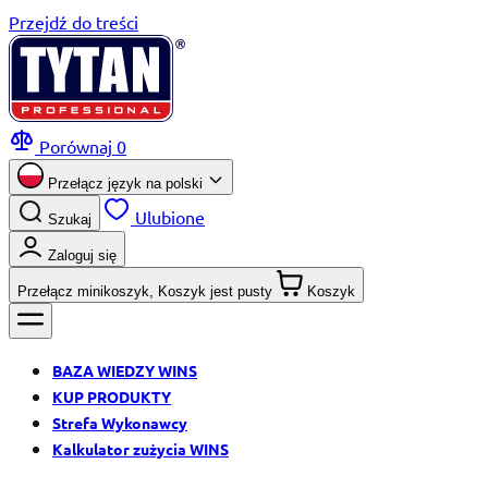
Przejdź do treści
Porównaj
0
Przełącz język na
polski
Ulubione
Szukaj
Zaloguj się
Przełącz minikoszyk, Koszyk jest pusty
Koszyk
BAZA WIEDZY WINS
KUP PRODUKTY
Strefa Wykonawcy
Kalkulator zużycia WINS