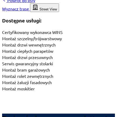
Powrót do listy
Wyznacz trasę
Street View
Dostępne usługi:
Certyfikowany wykonawca WINS
Montaż szczelny/trójwarstwowy
Montaż drzwi wewnętrznych
Montaż ciepłych parapetów
Montaż drzwi przesuwnych
Serwis gwarancyjny stolarki
Montaż bram garażowych
Montaż rolet zewnętrznych
Montaż żaluzji fasadowych
Montaż moskitier