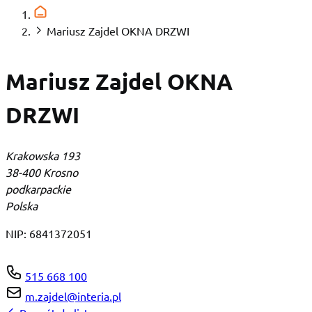
Mariusz Zajdel OKNA DRZWI
Mariusz Zajdel OKNA
DRZWI
Krakowska 193
38-400 Krosno
podkarpackie
Polska
NIP:
6841372051
515 668 100
m.zajdel@interia.pl