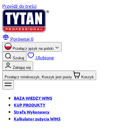
Przejdź do treści
Porównaj
0
Przełącz język na
polski
Ulubione
Szukaj
Zaloguj się
Przełącz minikoszyk, Koszyk jest pusty
Koszyk
BAZA WIEDZY WINS
KUP PRODUKTY
Strefa Wykonawcy
Kalkulator zużycia WINS