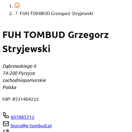
FUH TOMBUD Grzegorz Stryjewski
FUH TOMBUD Grzegorz
Stryjewski
Dąbrowskiego 4
74-200 Pyrzyce
zachodniopomorskie
Polska
NIP:
8531464222
607885712
biuro@e-tombud.pl