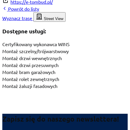
https://e-tombud.pl/
Powrót do listy
Wyznacz trasę
Street View
Dostępne usługi:
Certyfikowany wykonawca WINS
Montaż szczelny/trójwarstwowy
Montaż drzwi wewnętrznych
Montaż drzwi przesuwnych
Montaż bram garażowych
Montaż rolet zewnętrznych
Montaż żaluzji fasadowych
Zapisz się do naszego newslettera!