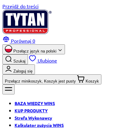
Przejdź do treści
Porównaj
0
Przełącz język na
polski
Ulubione
Szukaj
Zaloguj się
Przełącz minikoszyk, Koszyk jest pusty
Koszyk
BAZA WIEDZY WINS
KUP PRODUKTY
Strefa Wykonawcy
Kalkulator zużycia WINS