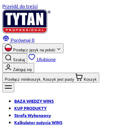
Przejdź do treści
Porównaj
0
Przełącz język na
polski
Ulubione
Szukaj
Zaloguj się
Przełącz minikoszyk, Koszyk jest pusty
Koszyk
BAZA WIEDZY WINS
KUP PRODUKTY
Strefa Wykonawcy
Kalkulator zużycia WINS