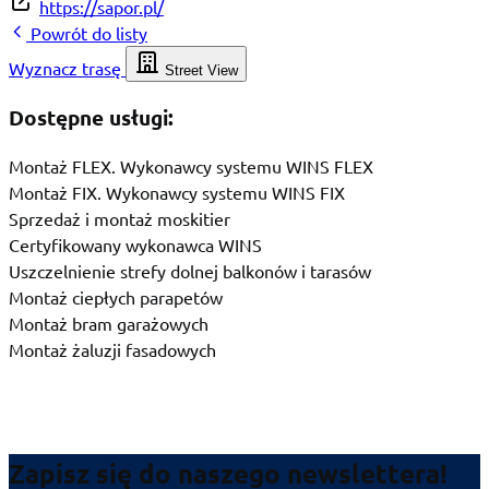
https://sapor.pl/
Powrót do listy
Wyznacz trasę
Street View
Dostępne usługi:
Montaż FLEX. Wykonawcy systemu WINS FLEX
Montaż FIX. Wykonawcy systemu WINS FIX
Sprzedaż i montaż moskitier
Certyfikowany wykonawca WINS
Uszczelnienie strefy dolnej balkonów i tarasów
Montaż ciepłych parapetów
Montaż bram garażowych
Montaż żaluzji fasadowych
Zapisz się do naszego newslettera!