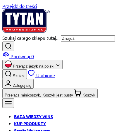
Przejdź do treści
Szukaj całego sklepu tutaj...
Porównaj
0
Przełącz język na
polski
Ulubione
Szukaj
Zaloguj się
Przełącz minikoszyk, Koszyk jest pusty
Koszyk
BAZA WIEDZY WINS
KUP PRODUKTY
Strefa Wykonawcy