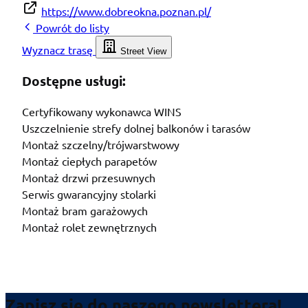
https://www.dobreokna.poznan.pl/
Powrót do listy
Wyznacz trasę
Street View
Dostępne usługi:
Certyfikowany wykonawca WINS
Uszczelnienie strefy dolnej balkonów i tarasów
Montaż szczelny/trójwarstwowy
Montaż ciepłych parapetów
Montaż drzwi przesuwnych
Serwis gwarancyjny stolarki
Montaż bram garażowych
Montaż rolet zewnętrznych
Zapisz się do naszego newslettera!