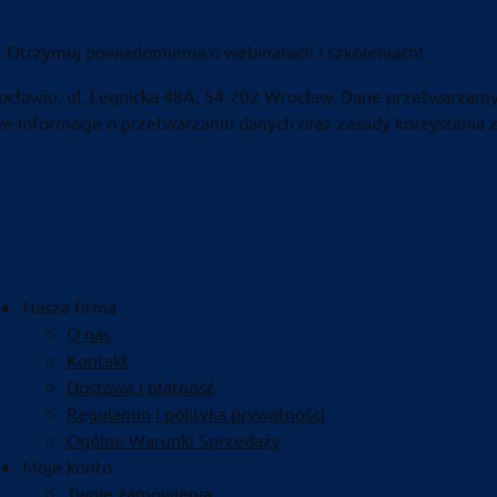
. Otrzymuj powiadomienia o webinarach i szkoleniach!
ocławiu, ul. Legnicka 48A, 54-202 Wrocław. Dane przetwarzamy
 informacje o przetwarzaniu danych oraz zasady korzystania z
Nasza firma
O nas
Kontakt
Dostawa i płatność
Regulamin i polityka prywatności
Ogólne Warunki Sprzedaży
Moje konto
Twoje zamówienia