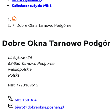
Kalkulator zużycia WINS
Dobre Okna Tarnowo Podgórne
Dobre Okna Tarnowo Podgó
ul. Łąkowa 26
62-080 Tarnowo Podgórne
wielkopolskie
Polska
NIP:
7773169615
602 150 364
biuro@dobreokna.poznan.pl