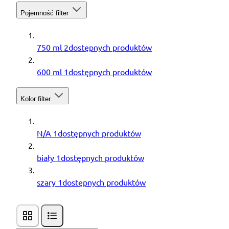
Pojemność
filter
750 ml
2
dostępnych produktów
600 ml
1
dostępnych produktów
Kolor
filter
N/A
1
dostępnych produktów
biały
1
dostępnych produktów
szary
1
dostępnych produktów