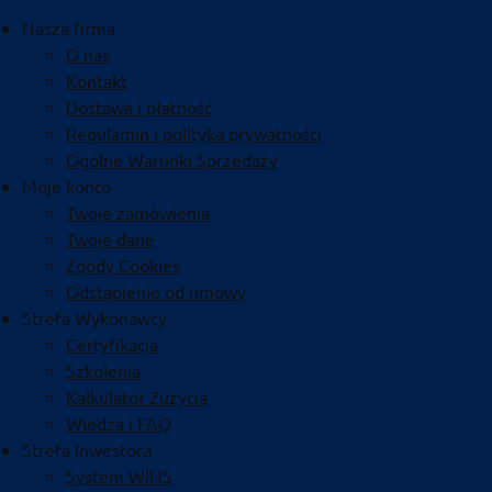
Nasza firma
O nas
Kontakt
Dostawa i płatność
Regulamin i polityka prywatności
Ogólne Warunki Sprzedaży
Moje konto
Twoje zamówienia
Twoje dane
Zgody Cookies
Odstąpienie od umowy
Strefa Wykonawcy
Certyfikacja
Szkolenia
Kalkulator Zużycia
Wiedza i FAQ
Strefa Inwestora
System WINS