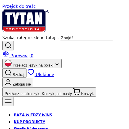
Przejdź do treści
Szukaj całego sklepu tutaj...
Porównaj
0
Przełącz język na
polski
Ulubione
Szukaj
Zaloguj się
Przełącz minikoszyk, Koszyk jest pusty
Koszyk
BAZA WIEDZY WINS
KUP PRODUKTY
Strefa Wykonawcy