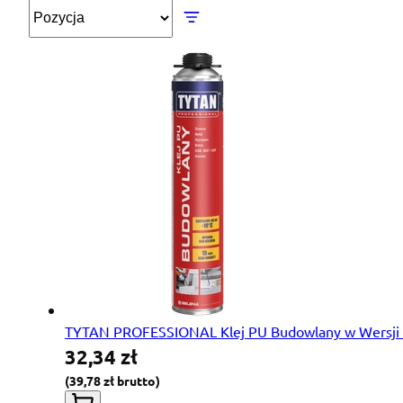
TYTAN PROFESSIONAL Klej PU Budowlany w Wersji P
32,34 zł
39,78 zł